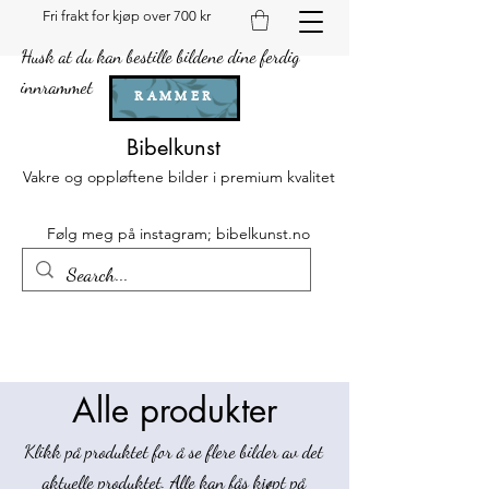
Fri frakt for kjøp over 700 kr
Husk at du kan bestille bildene dine ferdig
innrammet
RAMMER
Bibelkunst
Vakre og oppløftene bilder i premium kvalitet
Følg meg på instagram; bibelkunst.no
Alle produkter
Klikk på produktet for å se flere bilder av det
aktuelle produktet. Alle kan fås kjøpt på