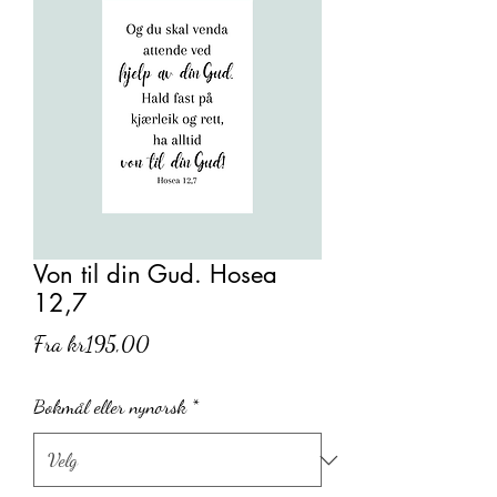
Von til din Gud. Hosea
12,7
Salgspris
Fra
kr195,00
Bokmål eller nynorsk
*