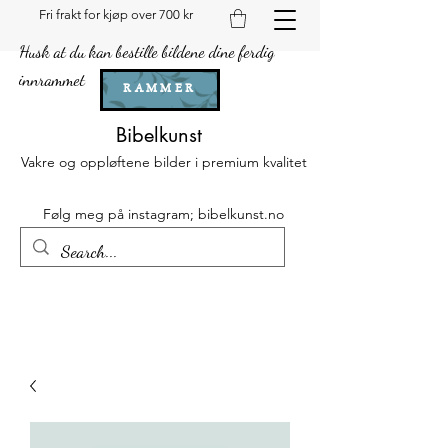
Fri frakt for kjøp over 700 kr
Husk at du kan bestille bildene dine ferdig
innrammet
RAMMER
Bibelkunst
Vakre og oppløftene bilder i premium kvalitet
Følg meg på instagram; bibelkunst.no