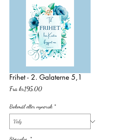
Frihet - 2. Galaterne 5,1
Salgspris
Fra
kr195,00
Bokmål eller nynorsk
*
Størrelse
*