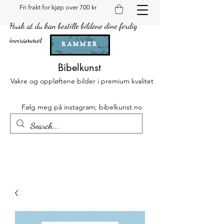
Fri frakt for kjøp over 700 kr
Husk at du kan bestille bildene dine ferdig
innrammet
RAMMER
Bibelkunst
Vakre og oppløftene bilder i premium kvalitet
Følg meg på instagram; bibelkunst.no