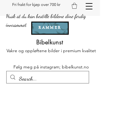
Fri frakt for kjøp over 700 kr
Husk at du kan bestille bildene dine ferdig
innrammet
RAMMER
Bibelkunst
Vakre og oppløftene bilder i premium kvalitet
Følg meg på instagram; bibelkunst.no