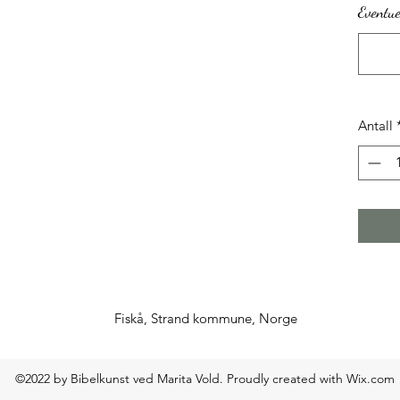
Eventue
Antall
Fiskå, Strand kommune, Norge
©2022 by Bibelkunst ved Marita Vold. Proudly created with Wix.com