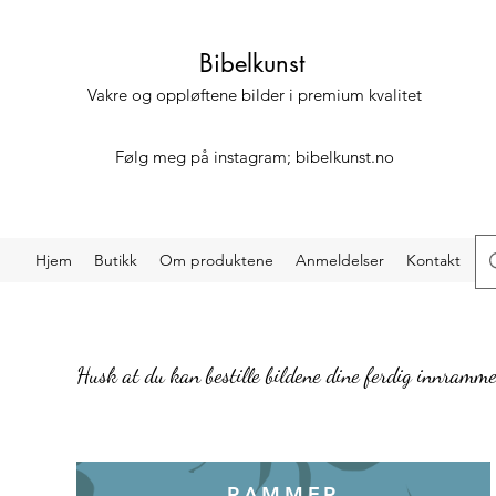
Bibelkunst
Vakre og oppløftene bilder i premium kvalitet
Følg meg på instagram; bibelkunst.no
Hjem
Butikk
Om produktene
Anmeldelser
Kontakt
Husk at du kan bestille bildene dine ferdig innramme
RAMMER