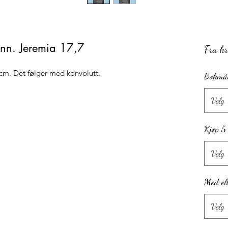
ann. Jeremia 17,7
Fra
k
5cm. Det følger med konvolutt.
Bokmål
Velg
Kjøp 5
Velg
Med el
Velg