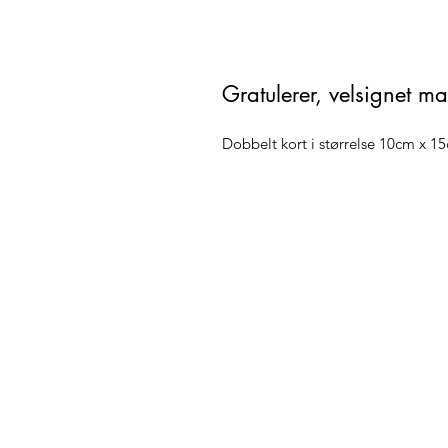
Gratulerer, velsignet m
Dobbelt kort i størrelse 10cm x 1