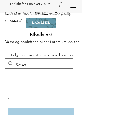
Fri frakt for kjøp over 700 kr
Husk at du kan bestille bildene dine ferdig
innrammet
RAMMER
Bibelkunst
Vakre og oppløftene bilder i premium kvalitet
Følg meg på instagram; bibelkunst.no