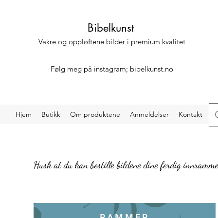
Bibelkunst
Vakre og oppløftene bilder i premium kvalitet
Følg meg på instagram; bibelkunst.no
Hjem
Butikk
Om produktene
Anmeldelser
Kontakt
Husk at du kan bestille bildene dine ferdig innramme
RAMMER