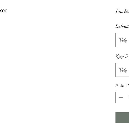
ker
Fra
k
Bokmål
Velg
Kjøp 5
Velg
Antall