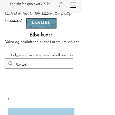
Fri frakt for kjøp over 700 kr
Husk at du kan bestille bildene dine ferdig
innrammet
RAMMER
Bibelkunst
Vakre og oppløftene bilder i premium kvalitet
Følg meg på instagram; bibelkunst.no