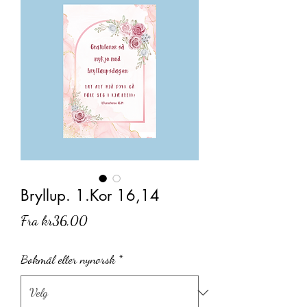
Bryllup. 1.Kor 16,14
Salgspris
Fra
kr36,00
Bokmål eller nynorsk
*