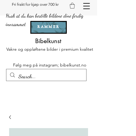
Fri frakt for kjøp over 700 kr
Husk at du kan bestille bildene dine ferdig
innrammet
RAMMER
Bibelkunst
Vakre og oppløftene bilder i premium kvalitet
Følg meg på instagram; bibelkunst.no