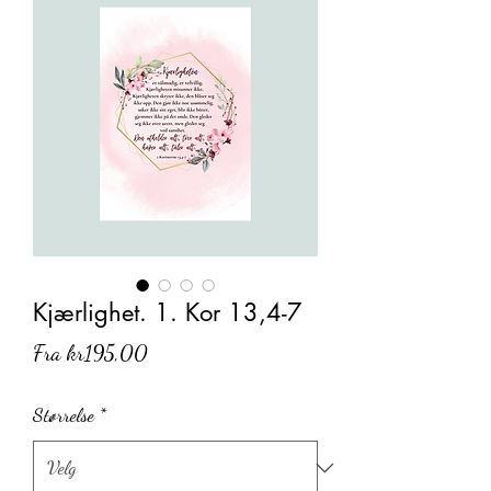
Kjærlighet. 1. Kor 13,4-7
Salgspris
Fra
kr195,00
Størrelse
*