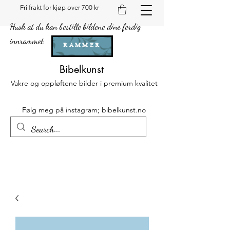
Fri frakt for kjøp over 700 kr
Husk at du kan bestille bildene dine ferdig
innrammet
RAMMER
Bibelkunst
Vakre og oppløftene bilder i premium kvalitet
Følg meg på instagram; bibelkunst.no