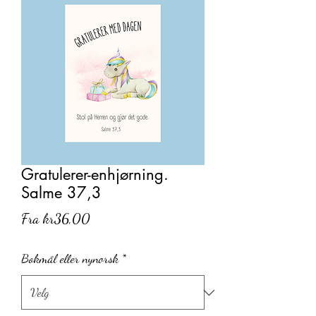
Gratulerer-enhjørning.
Salme 37,3
Salgspris
Fra
kr36,00
Bokmål eller nynorsk
*