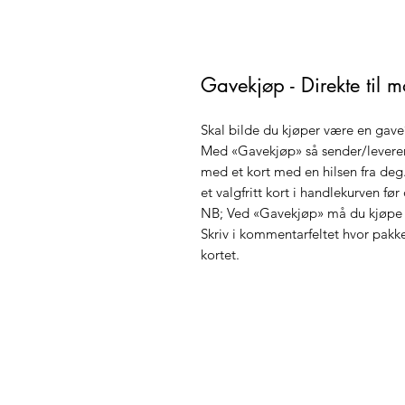
Gavekjøp - Direkte til m
Skal bilde du kjøper være en gave
Med «Gavekjøp» så sender/leverer 
med et kort med en hilsen fra deg
et valgfritt kort i handlekurven før
NB; Ved «Gavekjøp» må du kjøpe e
Skriv i kommentarfeltet hvor pakke
kortet.