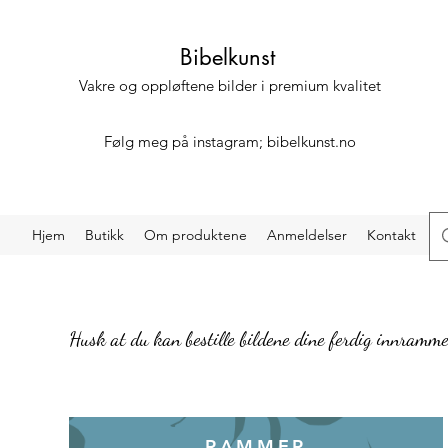
Bibelkunst
Vakre og oppløftene bilder i premium kvalitet
Følg meg på instagram; bibelkunst.no
Hjem
Butikk
Om produktene
Anmeldelser
Kontakt
Husk at du kan bestille bildene dine ferdig innramme
RAMMER